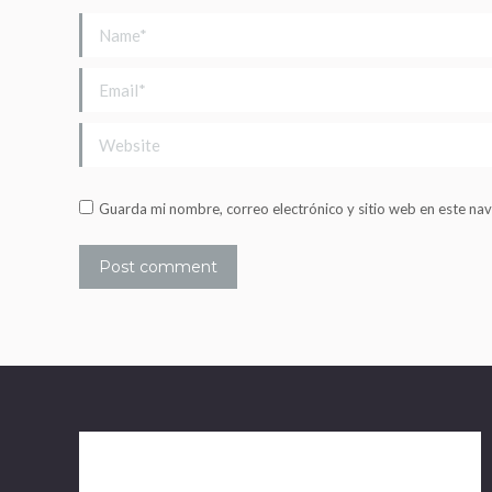
Name *
Email *
Website
Guarda mi nombre, correo electrónico y sitio web en este na
Post comment