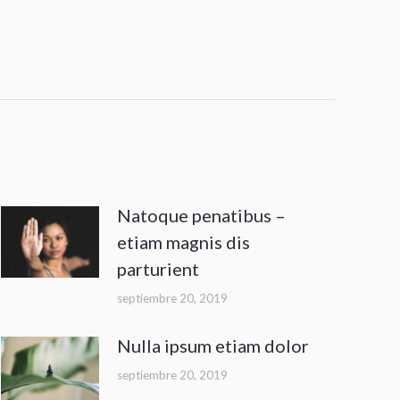
Natoque penatibus –
etiam magnis dis
parturient
septiembre 20, 2019
Nulla ipsum etiam dolor
septiembre 20, 2019