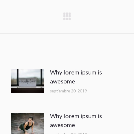
Why lorem ipsum is
awesome
septiembre 20, 2019
Why lorem ipsum is
awesome