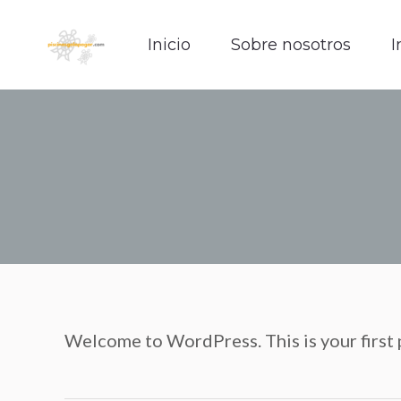
Inicio
Sobre nosotros
I
Inicio
Sobre nosotros
I
Welcome to WordPress. This is your first po