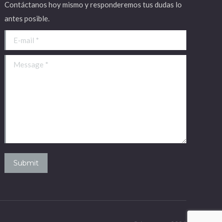
Contáctanos hoy mismo y responderemos tus dudas lo
antes posible.
E-mail *
Message *
Submit