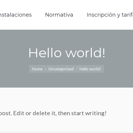
nstalaciones
Normativa
Inscripción y tari
nstalaciones
Normativa
Inscripción y tari
Hello world!
You are here:
Home
Uncategorized
Hello world!
st. Edit or delete it, then start writing!